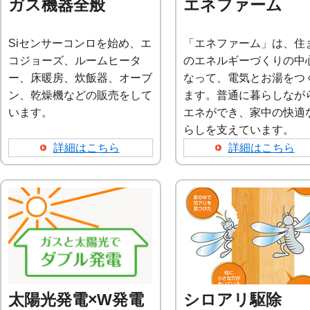
ガス機器全般
エネファーム
Siセンサーコンロを始め、エ
「エネファーム」は、住
コジョーズ、ルームヒータ
のエネルギーづくりの中
ー、床暖房、炊飯器、オーブ
なって、電気とお湯をつ
ン、乾燥機などの販売をして
ます。普通に暮らしなが
います。
エネができ、家中の快適
らしを支えています。
詳細はこちら
詳細はこちら
太陽光発電×W発電
シロアリ駆除