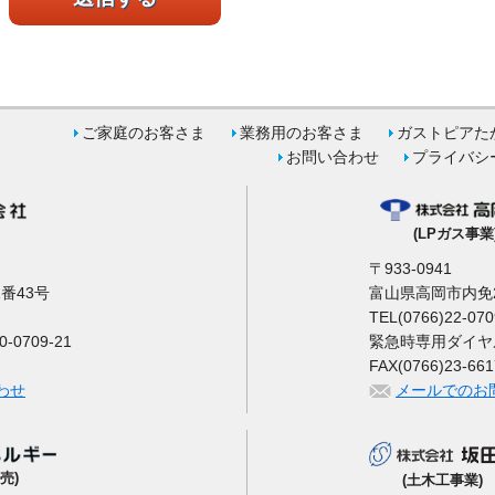
ご家庭のお客さま
業務用のお客さま
ガストピアた
お問い合わせ
プライバシ
(LPガス事業
〒933-0941
番43号
富山県高岡市内免2
TEL(0766)22-070
0709-21
緊急時専用ダイヤル 0
FAX(0766)23-661
わせ
メールでのお
売)
(土木工事業)