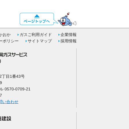
かおか
ガスご利用ガイド
企業情報
ーポリシー
サイトマップ
採用情報
)
丁目1番43号
9
570-0709-21
7
問い合わせ