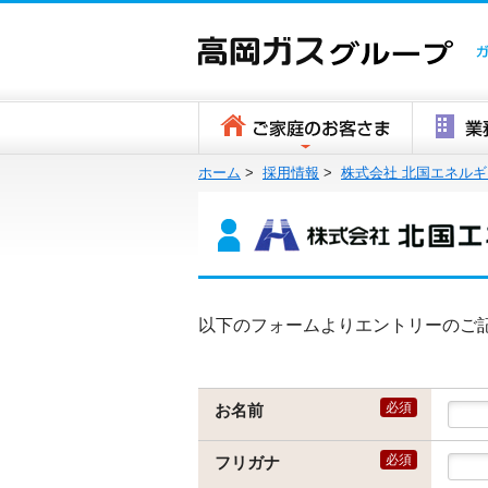
ホーム
>
採用情報
>
株式会社 北国エネルギ
以下のフォームよりエントリーのご
必須
お名前
必須
フリガナ