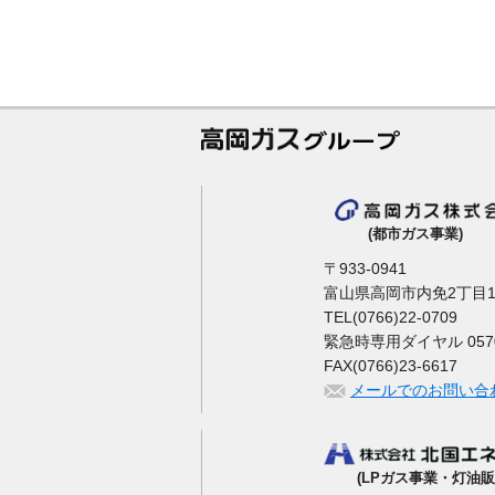
(都市ガス事業)
〒933-0941
富山県高岡市内免2丁目1
TEL(0766)22-0709
緊急時専用ダイヤル 0570-
FAX(0766)23-6617
メールでのお問い合
(LPガス事業・灯油販