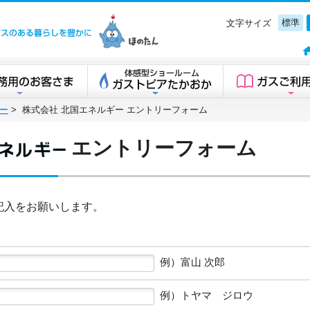
標準
文字サイズ
高岡ガスグループ
ー
>
株式会社 北国エネルギー エントリーフォーム
エントリーフォーム
記入をお願いします。
例）富山 次郎
例）トヤマ ジロウ