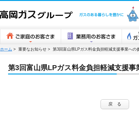
高岡ガスグ
ホーム
>
重要なお知らせ >
第3回富山県LPガス料金負担軽減支援事業への
第3回富山県LPガス料金負担軽減支援
戻 る