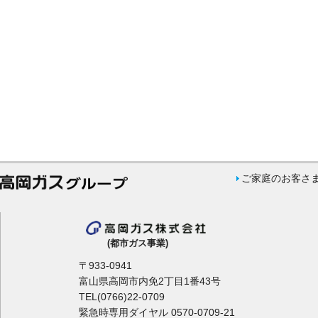
ご家庭のお客さ
(都市ガス事業)
〒933-0941
富山県高岡市内免2丁目1番43号
TEL(0766)22-0709
緊急時専用ダイヤル 0570-0709-21