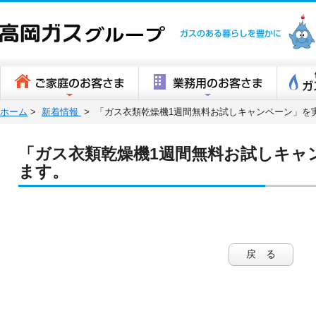
高岡ガスグ
ホーム
>
新着情報
>
「ガス衣類乾燥機1週間無料お試しキャンペーン」を
「ガス衣類乾燥機1週間無料お試しキャ
ます。
戻 る