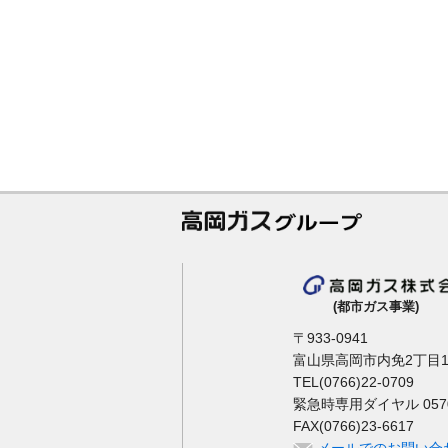
(都市ガス事業)
〒933-0941
富山県高岡市内免2丁目1
TEL(0766)22-0709
緊急時専用ダイヤル 0570-
FAX(0766)23-6617