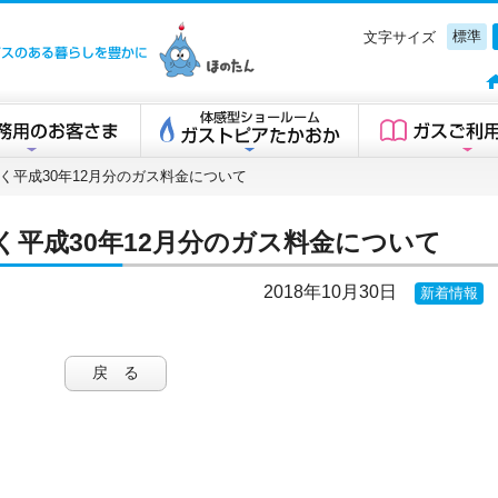
標準
文字サイズ
高岡ガスグループ
く平成30年12月分のガス料金について
く平成30年12月分のガス料金について
2018年10月30日
新着情報
戻 る