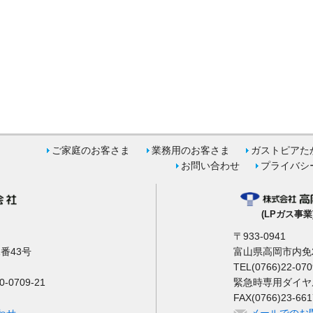
ご家庭のお客さま
業務用のお客さま
ガストピアた
お問い合わせ
プライバシ
(LPガス事業
〒933-0941
番43号
富山県高岡市内免2
TEL(0766)22-070
0709-21
緊急時専用ダイヤル 0
FAX(0766)23-661