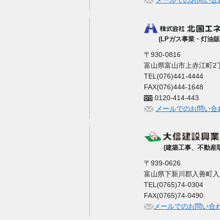
メールでのお問い合
(LPガス事業・灯油販
〒930-0816
富山県富山市上赤江町2丁
TEL(076)441-4444
FAX(076)444-1648
0120-414-443
メールでのお問い合
(建築工事、不動産
〒939-0626
富山県下新川郡入善町入膳3
TEL(0765)74-0304
FAX(0765)74-0490
メールでのお問い合