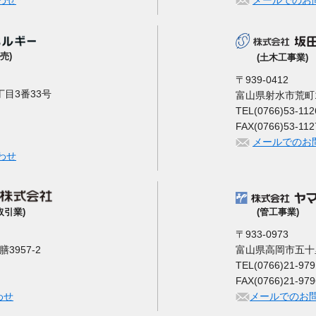
わせ
メールでのお
売)
(土木工事業)
〒939-0412
目3番33号
富山県射水市荒町1
TEL(0766)53-112
FAX(0766)53-112
メールでのお
わせ
(管工事業)
取引業)
〒933-0973
富山県高岡市五十里2
957-2
TEL(0766)21-979
FAX(0766)21-979
メールでのお
わせ