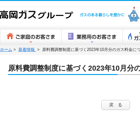
高岡ガスグ
ホーム
>
新着情報
>
原料費調整制度に基づく2023年10月分のガス料金に
原料費調整制度に基づく2023年10月
戻 る