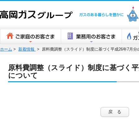
高岡ガスグ
ホーム
>
新着情報
>
原料費調整（スライド）制度に基づく平成26年7月分
原料費調整（スライド）制度に基づく平
について
戻 る