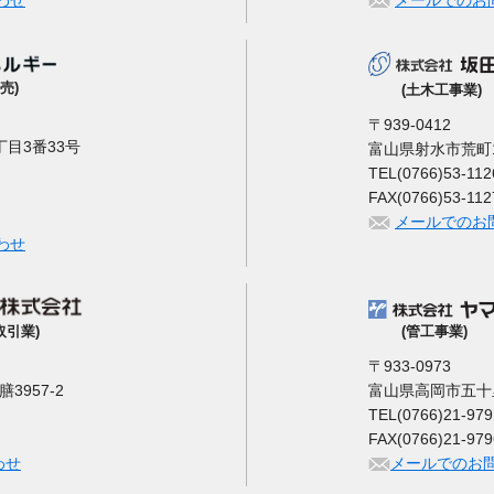
わせ
メールでのお
売)
(土木工事業)
〒939-0412
目3番33号
富山県射水市荒町1
TEL(0766)53-112
FAX(0766)53-112
メールでのお
わせ
(管工事業)
取引業)
〒933-0973
富山県高岡市五十里2
957-2
TEL(0766)21-979
FAX(0766)21-979
メールでのお
わせ