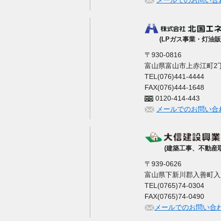
メールでのお問い合
(LPガス事業・灯油販
〒930-0816
富山県富山市上赤江町2丁
TEL(076)441-4444
FAX(076)444-1648
0120-414-443
メールでのお問い合
(建築工事、不動産
〒939-0626
富山県下新川郡入善町入膳3
TEL(0765)74-0304
FAX(0765)74-0490
メールでのお問い合