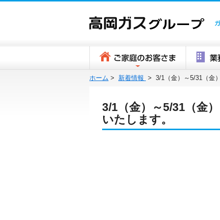
ホーム
>
新着情報
>
3/1（金）～5/31
3/1（金）～5/31（
いたします。