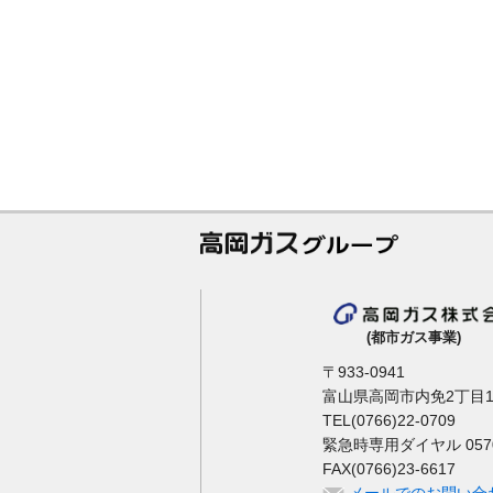
(都市ガス事業)
〒933-0941
富山県高岡市内免2丁目1
TEL(0766)22-0709
緊急時専用ダイヤル 0570-
FAX(0766)23-6617