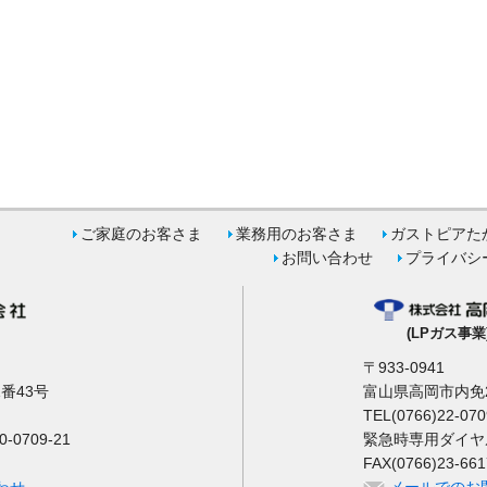
ご家庭のお客さま
業務用のお客さま
ガストピアた
お問い合わせ
プライバシ
(LPガス事業
〒933-0941
番43号
富山県高岡市内免2
TEL(0766)22-070
0709-21
緊急時専用ダイヤル 0
FAX(0766)23-661