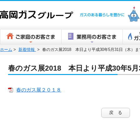
高岡ガスグ
ホーム
>
新着情報
>
春のガス展2018 本日より平成30年5月31日（木）ま
春のガス展2018 本日より平成30年5
春のガス展２０１８
戻 る