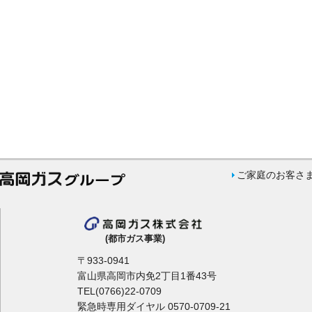
ご家庭のお客さ
(都市ガス事業)
〒933-0941
富山県高岡市内免2丁目1番43号
TEL(0766)22-0709
緊急時専用ダイヤル 0570-0709-21