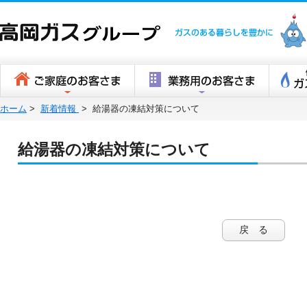
高岡ガスグ
ホーム
>
新着情報
>
給湯器の凍結対策について
給湯器の凍結対策について
戻 る