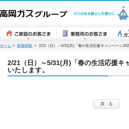
高岡ガスグ
ホーム
>
新着情報
>
2/21（日）～5/31(月)「春の生活応援キャンペーン2
2/21（日）～5/31(月)「春の生活応援
いたします。
戻 る