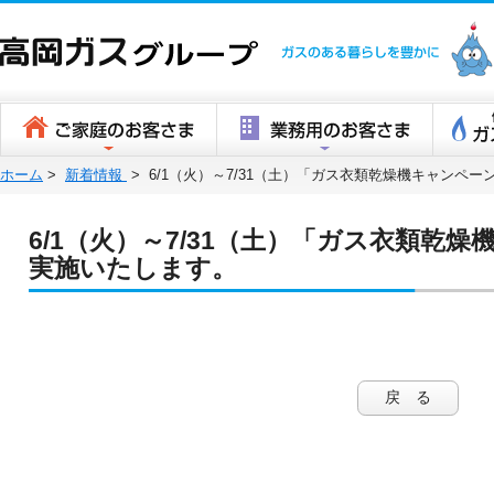
高岡ガスグ
ホーム
>
新着情報
>
6/1（火）～7/31（土）「ガス衣類乾燥機キャンペー
6/1（火）～7/31（土）「ガス衣類乾燥
実施いたします。
戻 る