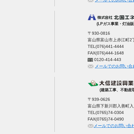
メールでのお問い合
(LPガス事業・灯油販
〒930-0816
富山県富山市上赤江町2丁
TEL(076)441-4444
FAX(076)444-1648
0120-414-443
メールでのお問い合
(建築工事、不動産
〒939-0626
富山県下新川郡入善町入膳3
TEL(0765)74-0304
FAX(0765)74-0490
メールでのお問い合