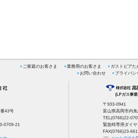
ご家庭のお客さま
業務用のお客さま
ガストピアた
お問い合わせ
プライバシ
(LPガス事業
〒933-0941
番43号
富山県高岡市内免2
TEL(0766)22-070
0709-21
緊急時専用ダイヤル 0
FAX(0766)23-661