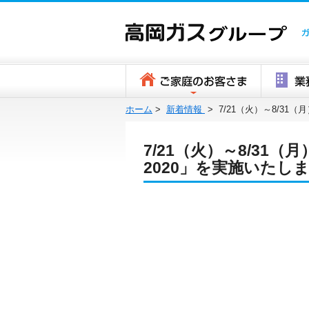
ホーム
>
新着情報
>
7/21（火）～8/3
7/21（火）～8/3
2020」を実施いたし