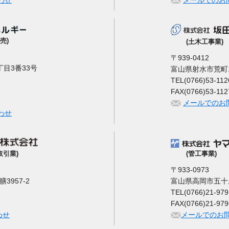
わせ
メールでのお
売)
(土木工事業)
〒939-0412
目3番33号
富山県射水市荒町1
TEL(0766)53-112
FAX(0766)53-112
メールでのお
わせ
(管工事業)
取引業)
〒933-0973
富山県高岡市五十里2
957-2
TEL(0766)21-979
FAX(0766)21-979
メールでのお
わせ