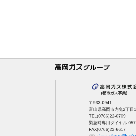
(都市ガス事業)
〒933-0941
富山県高岡市内免2丁目1
TEL(0766)22-0709
緊急時専用ダイヤル 0570-
FAX(0766)23-6617