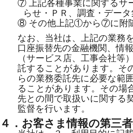
⑦ 上記各種事業に関するサ
らせ・ＰＲ、調査・データ
⑧ その他上記①から⑦に附
なお、当社は、上記の業務
口座振替先の金融機関、情
（サービス店、工事会社等
託することがあります。そ
らの業務委託先に必要な範
ることがあります。その場
先との間で取扱いに関する
監督を行います。
４．お客さま情報の第三者