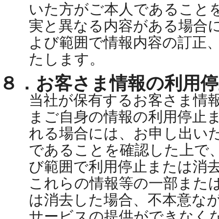
いた方がご本人であること
実と異なる内容がある場合
よび範囲で情報内容の訂正
たします。
８．お客さま情報の利用停
当社が保有するお客さま情
まご自身の情報の利用停止
れる場合には、お申し出い
であることを確認した上で
び範囲で利用停止または消
これらの情報等の一部また
は消去した場合、不本意な
サービスの提供ができなく