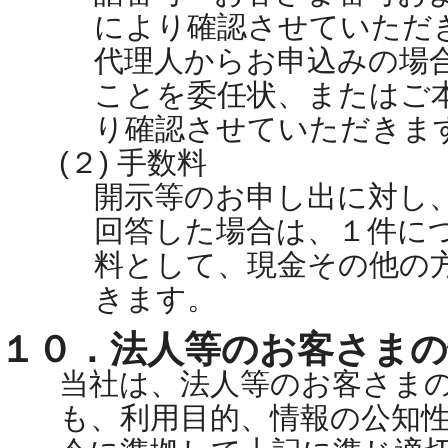
により確認させていただ
代理人からお申込みの場
ことを委任状、またはご
り確認させていただきま
(２) 手数料
開示等のお申し出に対し
回答した場合は、１件に
料として、現金その他の
きます。
１０．法人等のお客さま
当社は、法人等のお客さま
も、利用目的、情報の公知