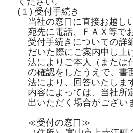
ください。
(１) 受付手続き
当社の窓口に直接お越し
宛先に電話、ＦＡＸ等で
受付手続きについての詳
だいた際にご案内申し上
法によりご本人（または
の確認をしたうえで、書
法により、回答いたしま
内容によっては、当社所
出いただく場合がござい
≪受付の窓口≫
（住所） 富山市上赤江町