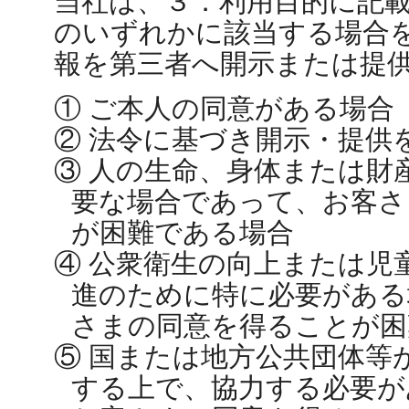
当社は、３．利用目的に記
のいずれかに該当する場合
報を第三者へ開示または提
① ご本人の同意がある場合
② 法令に基づき開示・提供
③ 人の生命、身体または財
要な場合であって、お客さ
が困難である場合
④ 公衆衛生の向上または児
進のために特に必要がある
さまの同意を得ることが困
⑤ 国または地方公共団体等
する上で、協力する必要が