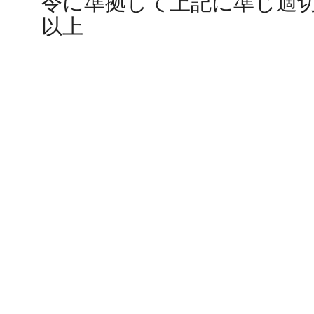
令に準拠して上記に準じ適
以上