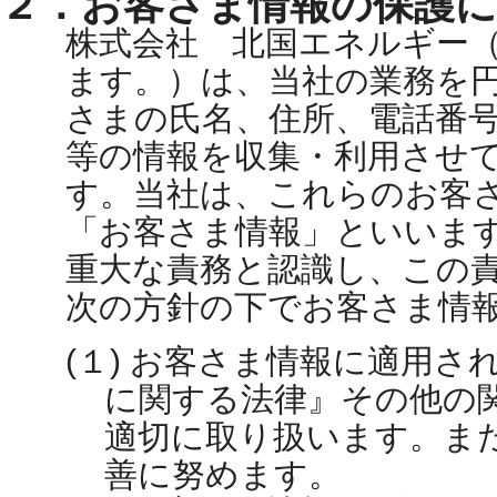
２．お客さま情報の保護
株式会社 北国エネルギー
ます。）は、当社の業務を
さまの氏名、住所、電話番
等の情報を収集・利用させ
す。当社は、これらのお客
「お客さま情報」といいま
重大な責務と認識し、この
次の方針の下でお客さま情
(１) お客さま情報に適用さ
に関する法律』その他の
適切に取り扱います。ま
善に努めます。