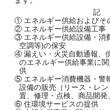
ます。
記
① エネルギー供給およびそ
② エネルギー供給設備工事
③ エネルギー供給設備・消
空調等)の保安
④ 漏えい・火災自動通報、
のエネルギー供給事業に関
供
⑤ エネルギー消費機器・警
設備の販売（リース・レン
置、修理・点検、商品開発
⑥ 住環境サービスの提供