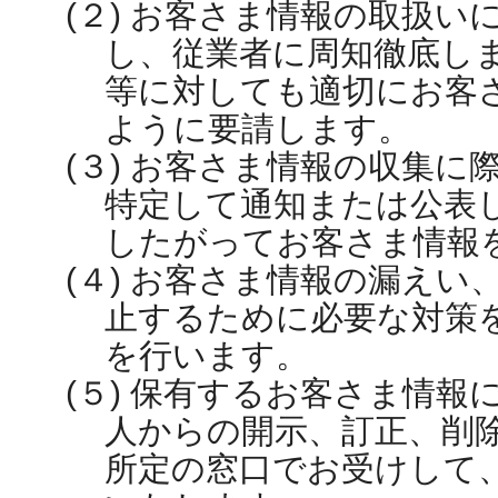
(２) お客さま情報の取扱
し、従業者に周知徹底し
等に対しても適切にお客
ように要請します。
(３) お客さま情報の収集に
特定して通知または公表
したがってお客さま情報
(４) お客さま情報の漏えい
止するために必要な対策
を行います。
(５) 保有するお客さま情
人からの開示、訂正、削
所定の窓口でお受けして